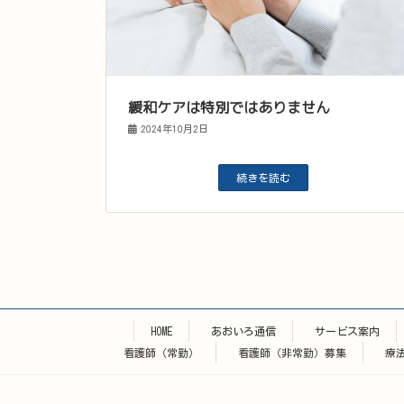
緩和ケアは特別ではありません
2024年10月2日
続きを読む
HOME
あおいろ通信
サービス案内
看護師（常勤）
看護師（非常勤）募集
療