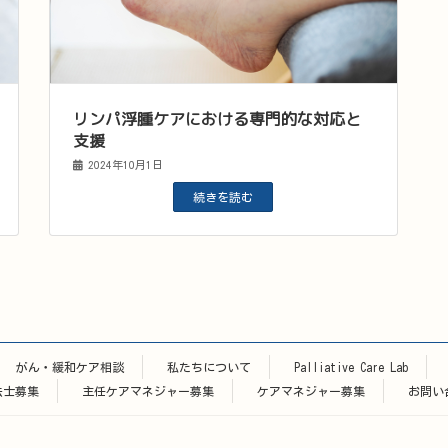
リンパ浮腫ケアにおける専門的な対応と
支援
2024年10月1日
続きを読む
がん・緩和ケア相談
私たちについて
Palliative Care Lab
法士募集
主任ケアマネジャー募集
ケアマネジャー募集
お問い